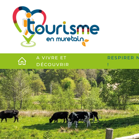
Accéder au contenu principal
A VIVRE ET
RESPIRER 
DÉCOUVRIR
!