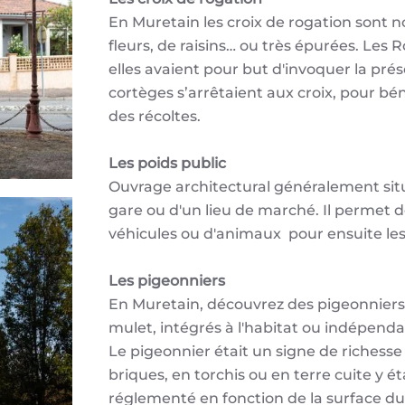
En Muretain les croix de rogation sont n
fleurs, de raisins… ou très épurées. Les 
elles avaient pour but d'invoquer la prés
cortèges s’arrêtaient aux croix, pour bén
des récoltes.
Les poids public
Ouvrage architectural généralement situé
gare ou d'un lieu de marché. Il permet 
véhicules
ou d'animaux pour ensuite les
Les pigeonniers
En Muretain, découvrez des pigeonniers 
mulet, intégrés à l'habitat ou indépenda
Le pigeonnier était un signe de richess
briques, en torchis ou en terre cuite y
réglementé en fonction de la surface du 