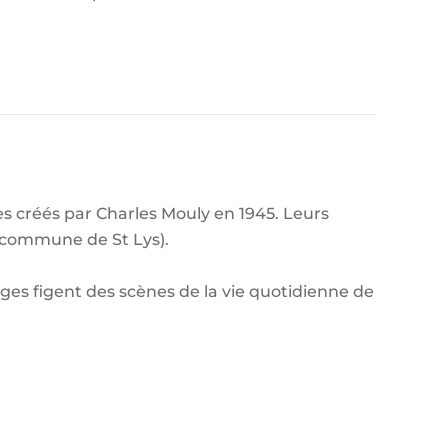
 créés par Charles Mouly en 1945. Leurs
 commune de St Lys).
es figent des scènes de la vie quotidienne de