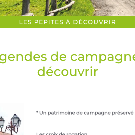
LES PÉPITES À DÉCOUVRIR
légendes de campagne
découvrir
* Un patrimoine de campagne préservé su
Les croix de rogation