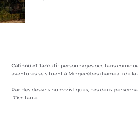
Catinou et Jacouti :
personnages occitans comiques
aventures se situent à Mingecèbes (hameau de la
Par des dessins humoristiques, ces deux personnag
l’Occitanie.