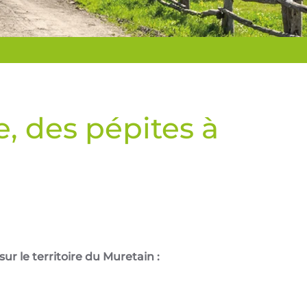
, des pépites à
r le territoire du Muretain :