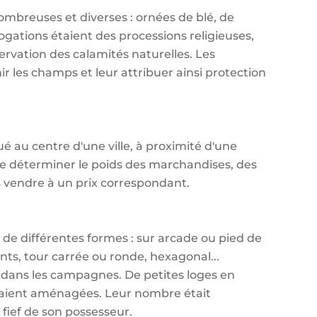
ombreuses et diverses : ornées de blé, de
Rogations étaient des processions religieuses,
ervation des calamités naturelles. Les
ir les champs et leur attribuer ainsi protection
 au centre d'une ville, à proximité d'une
de déterminer le poids des marchandises, des
 vendre à un prix correspondant.
de différentes formes : sur arcade ou pied de
nts, tour carrée ou ronde, hexagonal...
e dans les campagnes. De petites loges en
 étaient aménagées. Leur nombre était
fief de son possesseur.