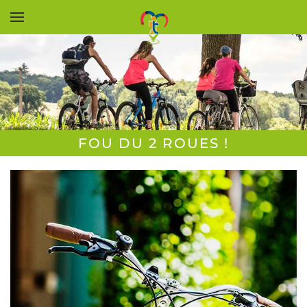
Accéder au contenu principal
FOU DU 2 ROUES !