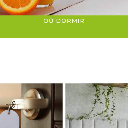
OÙ DORMIR