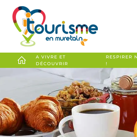
Accéder au contenu principal
A VIVRE ET
RESPIRER 
DÉCOUVRIR
!