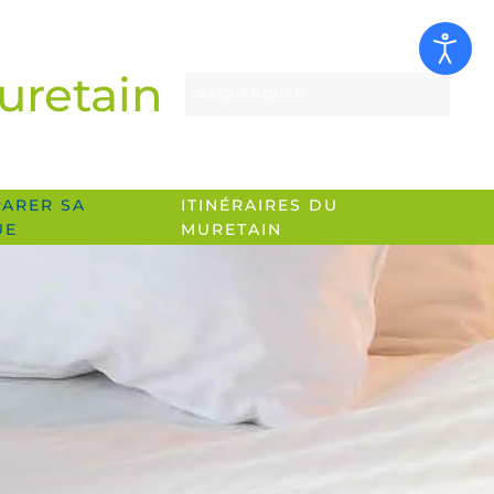
uretain
PARER SA
ITINÉRAIRES DU
UE
MURETAIN