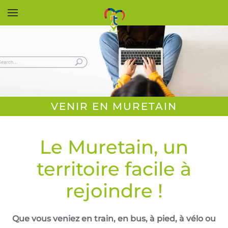
Accéder au contenu principal
VENIR EN MURETAIN
Le Muretain, un
territoire facile à
rejoindre !
Que vous veniez en train, en bus, à pied, à vélo ou