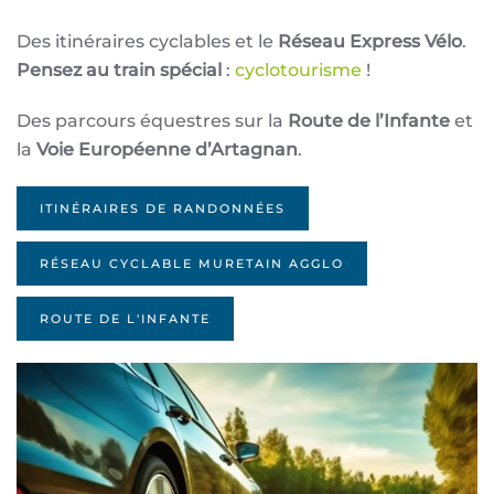
Des itinéraires cyclables et le
Réseau Express Vélo
.
Pensez au train spécial
:
cyclotourisme
!
Des parcours équestres sur la
Route de l’Infante
et
la
Voie Européenne d’Artagnan
.
ITINÉRAIRES DE RANDONNÉES
RÉSEAU CYCLABLE MURETAIN AGGLO
ROUTE DE L'INFANTE