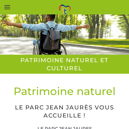
Accéder au contenu principal
PATRIMOINE NATUREL ET
CULTUREL
Patrimoine naturel
LE PARC JEAN JAURÈS VOUS
ACCUEILLE !
LE PARC JEAN JAURES