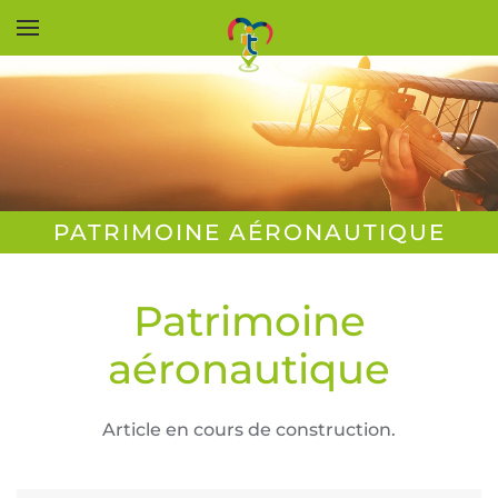
Accéder au contenu principal
PATRIMOINE AÉRONAUTIQUE
Patrimoine
aéronautique
Article en cours de construction.