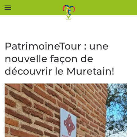
Accéder au contenu principal
PatrimoineTour : une
nouvelle façon de
découvrir le Muretain!