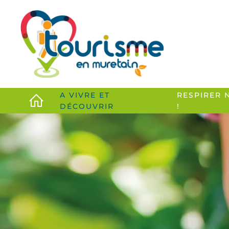
Accéder au contenu principal
A VIVRE ET
RESPIRER 
DÉCOUVRIR
!