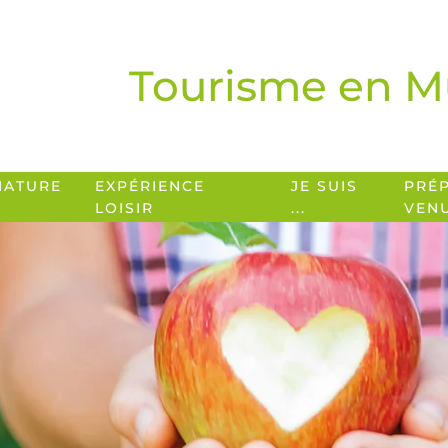
Tourisme en M
NATURE
EXPÉRIENCE
JE SUIS
PRÉ
LOISIR
...
VEN