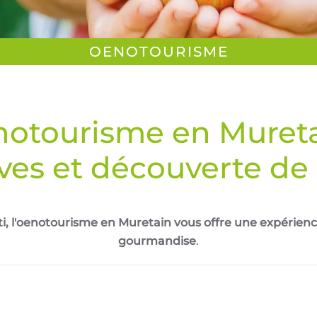
OENOTOURISME
otourisme en Mureta
aves et découverte de s
, l'oenotourisme en Muretain vous offre une expérience 
gourmandise
.