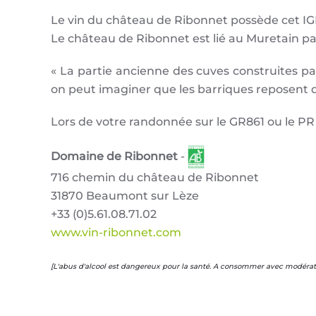
Le vin du château de Ribonnet possède cet IG
Le château de Ribonnet est lié au Muretain par
« La partie ancienne des cuves construites par
on peut imaginer que les barriques reposent da
Lors de votre randonnée sur le GR861 ou le PR
Domaine de Ribonnet
-
716 chemin du château de Ribonnet
31870 Beaumont sur Lèze
+33 (0)5.61.08.71.02
www.vin-ribonnet.com
[L'abus d'alcool est dangereux pour la santé. A consommer avec modérati