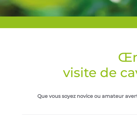
Œn
visite de c
Que vous soyez novice ou amateur averti