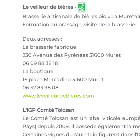
Le veilleur de bières
-
Brasserie artisanale de bières bio « La Muretai
Formation au brassage, visite de la brasserie.
Deux adresses :
La brasserie fabrique
230 Avenue des Pyrénées 31600 Muret
06 09 88 38 18
La boutique
16 place Mercadieu 31600 Muret
06 52 83 98 08
www.leveilleurdebieres.com
L'IGP Comté Tolosan
Le Comté Tolosan est un label viticole europ
Pays) depuis 2009. Il possède également la me
Certaines vignes du Muretain figurent dans l'