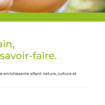
in,
avoir-faire.
enrichissante alliant nature, culture et