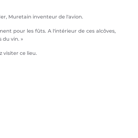
er, Muretain inventeur de l'avion.
nt pour les fûts. A l'intérieur de ces alcôves,
 du vin. »
visiter ce lieu.