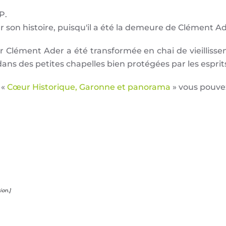
P.
 son histoire, puisqu'il a été la demeure de Clément Ad
 Clément Ader a été transformée en chai de vieillisseme
ns des petites chapelles bien protégées par les esprits
 «
Cœur Historique, Garonne et panorama
» vous pouvez 
on.]